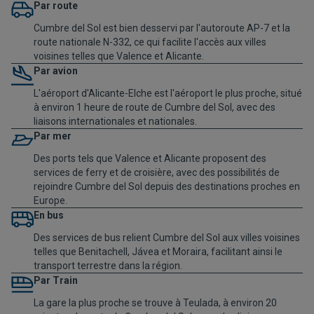
Par route
Cumbre del Sol est bien desservi par l'autoroute AP-7 et la
route nationale N-332, ce qui facilite l'accès aux villes
voisines telles que Valence et Alicante.
Par avion
L'aéroport d'Alicante-Elche est l'aéroport le plus proche, situé
à environ 1 heure de route de Cumbre del Sol, avec des
liaisons internationales et nationales.
Par mer
Des ports tels que Valence et Alicante proposent des
services de ferry et de croisière, avec des possibilités de
rejoindre Cumbre del Sol depuis des destinations proches en
Europe.
En bus
Des services de bus relient Cumbre del Sol aux villes voisines
telles que Benitachell, Jávea et Moraira, facilitant ainsi le
transport terrestre dans la région.
Par Train
La gare la plus proche se trouve à Teulada, à environ 20