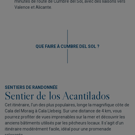
minutes de route de Cumbre del Sol, avec des liaisons vers
Valence et Alicante.
QUE FAIRE À CUMBRE DEL SOL ?
SENTIERS DE RANDONNÉE
Sentier de los Acantilados
Cet itinéraire, l'un des plus populaires, longe la magnifique côte de
Cala del Moraig à Cala Llebeig. Sur une distance de 4 km, vous
pourrez profiter de vues imprenables sur la mer et découvrir les
anciens bâtiments utilisés par les pêcheurs locaux. Il s'agit d'un
itinéraire modérément facile, idéal pour une promenade