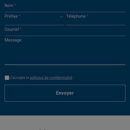
Nom
*
Préfixe
*
Téléphone
*
Courriel
*
Message
J'accepte la
politique de confidentialité
*
Envoyer