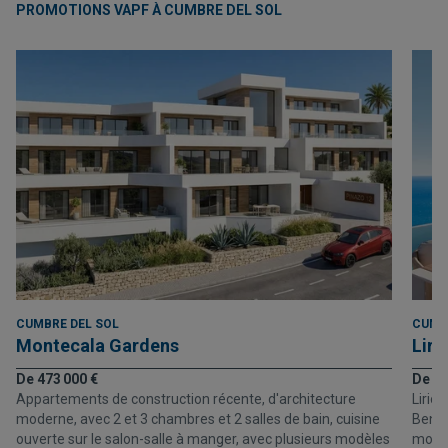
PROMOTIONS VAPF À CUMBRE DEL SOL
CUMBRE DEL SOL
CUMB
Montecala Gardens
Liri
De 473 000 €
De 1 
Appartements de construction récente, d'architecture
Lirio
moderne, avec 2 et 3 chambres et 2 salles de bain, cuisine
Benita
ouverte sur le salon-salle à manger, avec plusieurs modèles
moder