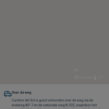
UN:
Duidelijk
27°C
Over de weg
Cumbre del Sol is goed verbonden over de weg via de
snelweg AP-7 en de nationale weg N-332, waardoor het