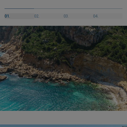
01.
02.
03.
04.