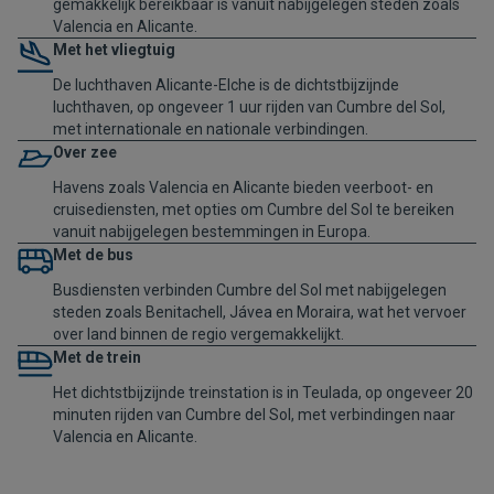
gemakkelijk bereikbaar is vanuit nabijgelegen steden zoals
Valencia en Alicante.
Met het vliegtuig
De luchthaven Alicante-Elche is de dichtstbijzijnde
luchthaven, op ongeveer 1 uur rijden van Cumbre del Sol,
met internationale en nationale verbindingen.
Over zee
Havens zoals Valencia en Alicante bieden veerboot- en
cruisediensten, met opties om Cumbre del Sol te bereiken
vanuit nabijgelegen bestemmingen in Europa.
Met de bus
Busdiensten verbinden Cumbre del Sol met nabijgelegen
steden zoals Benitachell, Jávea en Moraira, wat het vervoer
over land binnen de regio vergemakkelijkt.
Met de trein
Het dichtstbijzijnde treinstation is in Teulada, op ongeveer 20
minuten rijden van Cumbre del Sol, met verbindingen naar
Valencia en Alicante.