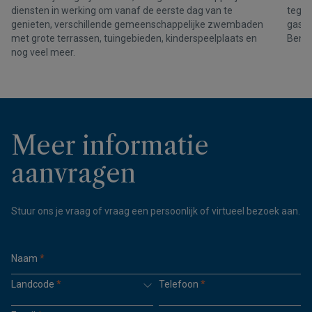
diensten in werking om vanaf de eerste dag van te
tegeli
genieten, verschillende gemeenschappelijke zwembaden
gastr
met grote terrassen, tuingebieden, kinderspeelplaats en
Benit
nog veel meer.
Meer informatie
aanvragen
Stuur ons je vraag of vraag een persoonlijk of virtueel bezoek aan.
Naam
*
Landcode
*
Telefoon
*